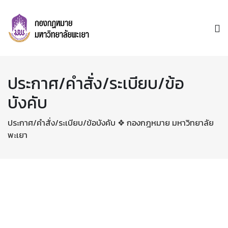
ประกาศ/คำสั่ง/ระเบียบ/ข้อ
บังคับ
ประกาศ/คำสั่ง/ระเบียบ/ข้อบังคับ ❖ กองกฎหมาย มหาวิทยาลัย
พะเยา