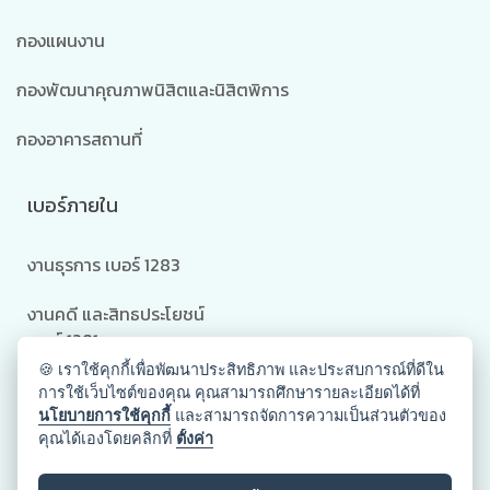
กองแผนงาน
กองพัฒนาคุณภาพนิสิตและนิสิตพิการ
กองอาคารสถานที่
เบอร์ภายใน
งานธุรการ เบอร์ 1283
งานคดี และสิทธประโยชน์
เบอร์ 1281
🍪 เราใช้คุกกี้เพื่อพัฒนาประสิทธิภาพ และประสบการณ์ที่ดีใน
งานนิติการและสัญญา เบอร์
การใช้เว็บไซต์ของคุณ คุณสามารถศึกษารายละเอียดได้ที่
1283
นโยบายการใช้คุกกี้
และสามารถจัดการความเป็นส่วนตัวของ
คุณได้เองโดยคลิกที่
ตั้งค่า
งานสอบสวน อุทธรณ์และ